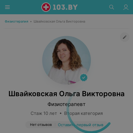
Физиотерапия
•
Швайковская Ольга Викторовна
Швайковская Ольга Викторовна
Физиотерапевт
Стаж 10 лет • Вторая категория
Нет отзывов
Оставить первый отзыв