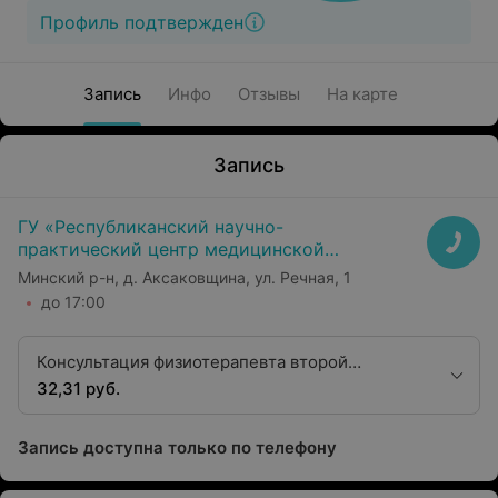
Профиль подтвержден
Запись
Инфо
Отзывы
На карте
Запись
ГУ «Республиканский научно-
практический центр медицинской
экспертизы и реабилитаци»
Минский р-н, д. Аксаковщина, ул. Речная, 1
до 17:00
Консультация физиотерапевта второй
квалификационной категории
32,31 руб.
Запись доступна только по телефону