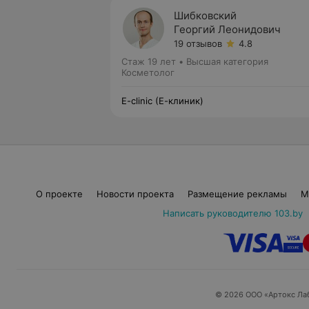
Шибковский
Георгий Леонидович
19 отзывов
4.8
Стаж 19 лет
•
Высшая категория
Косметолог
E-clinic (Е-клиник)
О проекте
Новости проекта
Размещение рекламы
М
Написать руководителю 103.by
© 2026 ООО «Артокс Ла