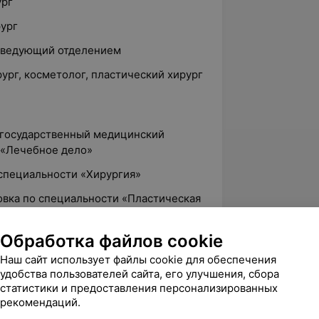
ург
рург
заведующий отделением
ург, косметолог, пластический хирург
й государственный медицинский
 «Лечебное дело»
 специальности «Хирургия»
овка по специальности «Пластическая
Обработка файлов cookie
Наш сайт использует файлы cookie для обеспечения
удобства пользователей сайта, его улучшения, сбора
неотложной абдоминальной хирургии»
статистики и предоставления персонализированных
 в хирургии»
рекомендаций.