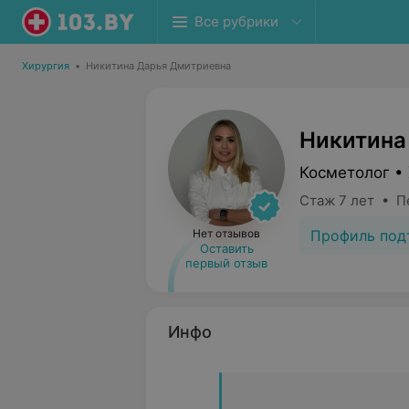
Все рубрики
Хирургия
•
Никитина Дарья Дмитриевна
Никитина
Косметолог • 
Стаж 7 лет • П
Профиль под
Нет отзывов
Оставить
первый отзыв
Инфо