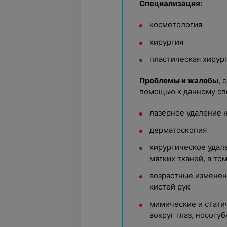
Специализация:
косметология
хирургия
пластическая хирур
Проблемы и жалобы
, 
помощью к данному сп
лазерное удаление 
дерматоскопия
хирургическое удал
мягких тканей, в то
возрастные изменени
кистей рук
мимические и стати
вокруг глаз, носогу