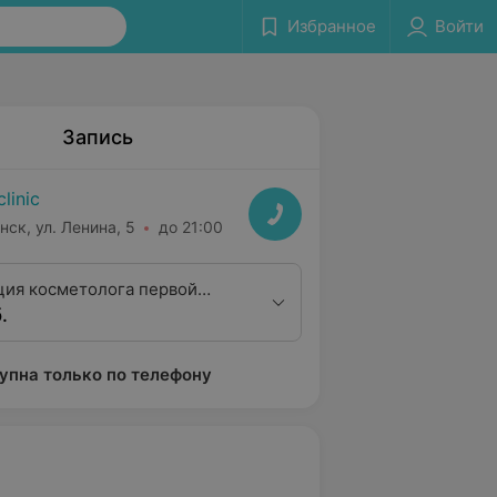
Избранное
Войти
Запись
clinic
нск, ул. Ленина, 5
до 21:00
ция косметолога первой
.
упна только по телефону