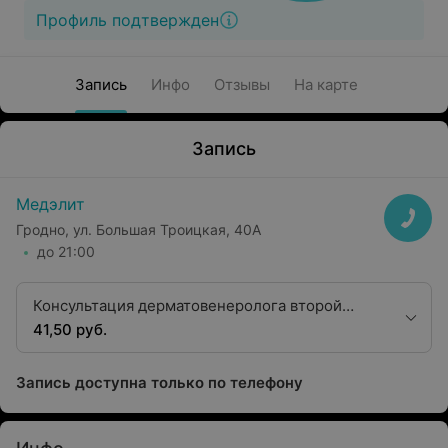
Профиль подтвержден
Запись
Инфо
Отзывы
На карте
Запись
Медэлит
Гродно, ул. Большая Троицкая, 40А
до 21:00
Консультация дерматовенеролога второй
квалификационной категории
41,50 руб.
Запись доступна только по телефону