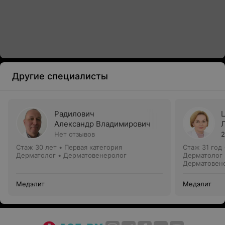
Другие специалисты
Радилович
Александр Владимирович
Нет отзывов
2
Стаж 30 лет
•
Первая категория
Стаж 31 год
Дерматолог • Дерматовенеролог
Дерматолог 
Дерматовен
Медэлит
Медэлит