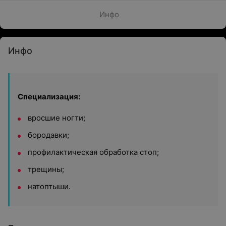
Инфо
Инфо
Специализация:
вросшие ногти;
бородавки;
профилактическая обработка стоп;
трещины;
натоптыши.