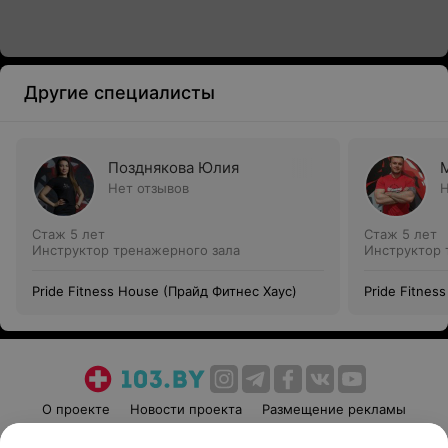
Другие специалисты
Позднякова Юлия
Нет отзывов
Н
Стаж 5 лет
Стаж 5 лет
Инструктор тренажерного зала
Инструктор 
Pride Fitness House (Прайд Фитнес Хаус)
Pride Fitnes
О проекте
Новости проекта
Размещение рекламы
Медицинский маркетинг
Публичный договор