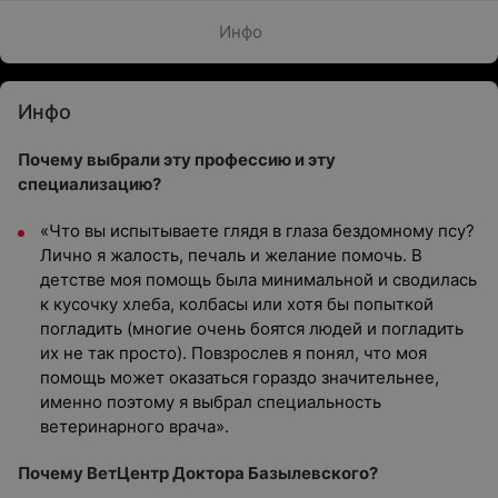
Инфо
Инфо
Почему выбрали эту профессию и эту
специализацию?
«Что вы испытываете глядя в глаза бездомному псу?
Лично я жалость, печаль и желание помочь. В
детстве моя помощь была минимальной и сводилась
к кусочку хлеба, колбасы или хотя бы попыткой
погладить (многие очень боятся людей и погладить
их не так просто). Повзрослев я понял, что моя
помощь может оказаться гораздо значительнее,
именно поэтому я выбрал специальность
ветеринарного врача».
Почему ВетЦентр Доктора Базылевского?