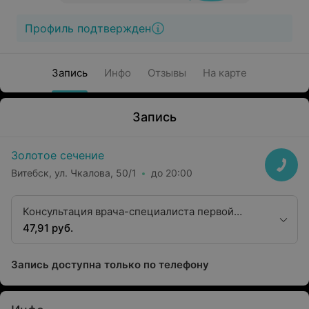
Профиль подтвержден
Запись
Инфо
Отзывы
На карте
Запись
Золотое сечение
Витебск, ул. Чкалова, 50/1
до 20:00
Консультация врача-специалиста первой
квалификационной категории (кардиолог)
47,91 руб.
Запись доступна только по телефону