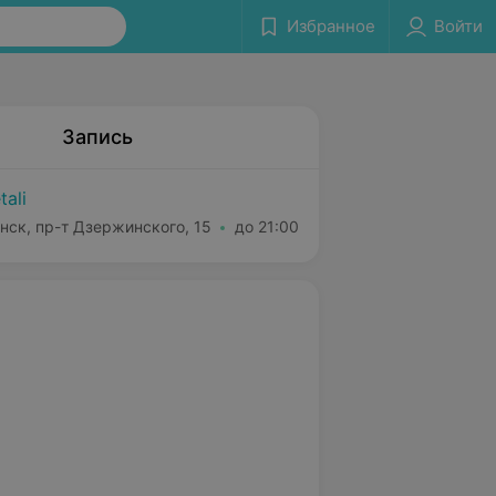
Избранное
Войти
Запись
tali
нск, пр-т Дзержинского, 15
до 21:00