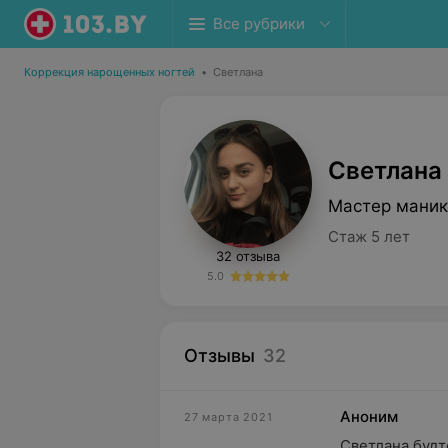
Все рубрики
Коррекция нарощенных ногтей
•
Светлана
Светлана
Мастер маник
Стаж 5 лет
32 отзыва
5.0
Отзывы
32
Аноним
27 марта 2021
Светлана будт