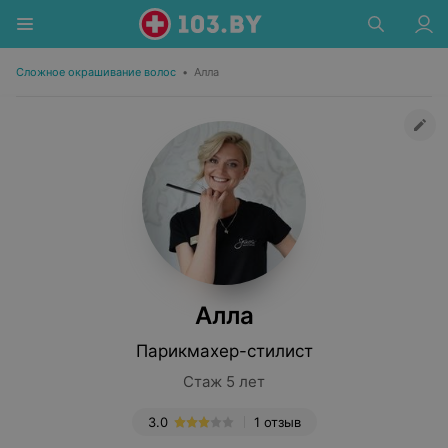
Сложное окрашивание волос
•
Алла
Алла
Парикмахер-стилист
Стаж 5 лет
3.0
1 отзыв