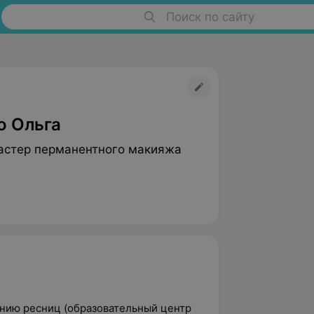
Поиск по сайту
о Ольга
астер перманентного макияжа
анию ресниц (образовательный центр