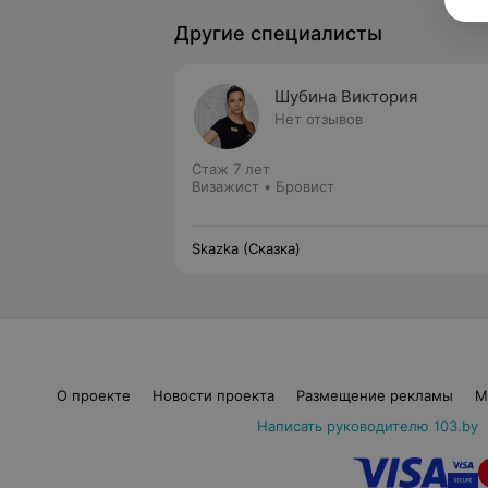
Другие специалисты
Шубина Виктория
Нет отзывов
Стаж 7 лет
Визажист • Бровист
Skazka (Сказка)
О проекте
Новости проекта
Размещение рекламы
М
Написать руководителю 103.by