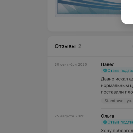
Отзывы
2
Павел
30 сентября 2025
Отзыв подт
Давно искал а
нормальным це
поставили пло
Stomtravel, ул
Ольга
25 августа 2020
Отзыв подт
Хочу поблагод