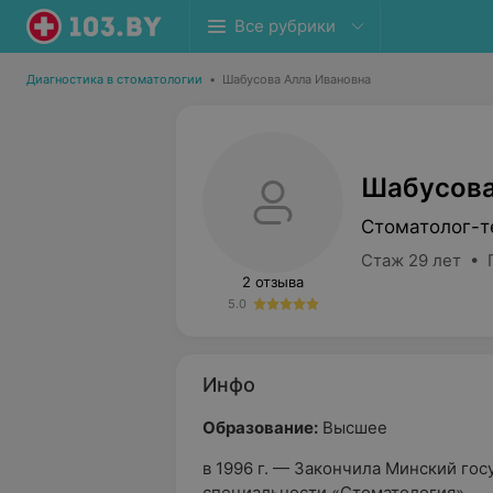
Все рубрики
Диагностика в стоматологии
•
Шабусова Алла Ивановна
Шабусова
Стоматолог-т
Стаж 29 лет • 
2 отзыва
5.0
Инфо
Образование:
Высшее
в 1996 г. — Закончила Минский го
специальности «Стоматология».