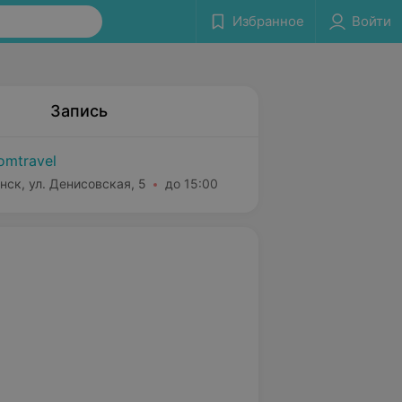
Избранное
Войти
Запись
omtravel
нск, ул. Денисовская, 5
до 15:00