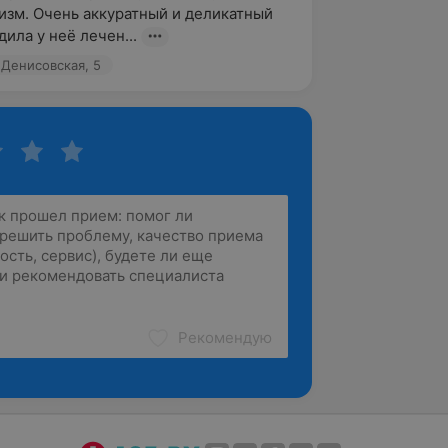
зм. Очень аккуратный и деликатный 
ила у неё лечен...
. Денисовская, 5
Рекомендую