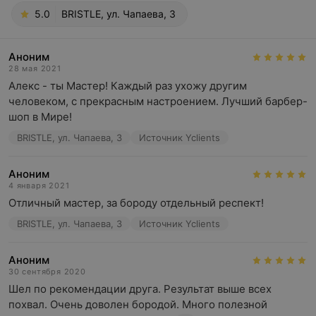
5.0
BRISTLE, ул. Чапаева, 3
Аноним
28 мая 2021
Алекс - ты Мастер! Каждый раз ухожу другим 
человеком, с прекрасным настроением. Лучший барбер-
шоп в Мире!
BRISTLE, ул. Чапаева, 3
Источник Yclients
Аноним
4 января 2021
Отличный мастер, за бороду отдельный респект!
BRISTLE, ул. Чапаева, 3
Источник Yclients
Аноним
30 сентября 2020
Шел по рекомендации друга. Результат выше всех 
похвал. Очень доволен бородой. Много полезной 