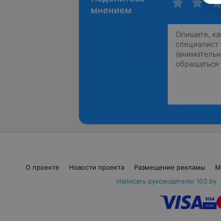
мнением
О проекте
Новости проекта
Размещение рекламы
М
Написать руководителю 103.by