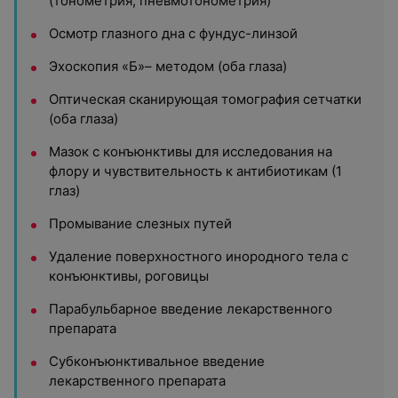
(тонометрия, пневмотонометрия)
Осмотр глазного дна с фундус-линзой
Эхоскопия «Б»– методом (оба глаза)
Оптическая сканирующая томография сетчатки
(оба глаза)
Мазок с конъюнктивы для исследования на
флору и чувствительность к антибиотикам (1
глаз)
Промывание слезных путей
Удаление поверхностного инородного тела с
конъюнктивы, роговицы
Парабульбарное введение лекарственного
препарата
Субконъюнктивальное введение
лекарственного препарата