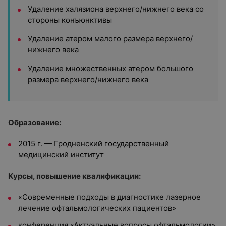
Удаление халязиона верхнего/нижнего века со
стороны конъюнктивы
Удаление атером малого размера верхнего/
нижнего века
Удаление множественных атером большого
размера верхнего/нижнего века
Образование:
2015 г. — Гродненский государственный
медицинский институт
Курсы, по
вышение квалификации:
«Современные подходы в диагностике лазерное
лечение офтальмологических пациентов»
конференция «Актуальные вопросы офтальмологии»