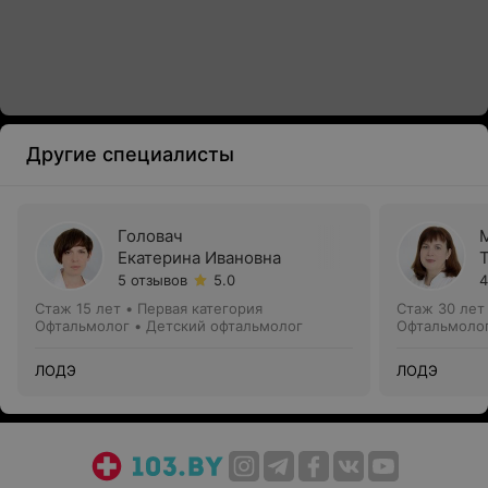
Другие специалисты
Головач
Екатерина Ивановна
5 отзывов
5.0
4
Стаж 15 лет
•
Первая категория
Стаж 30 лет
Офтальмолог • Детский офтальмолог
Офтальмолог
ЛОДЭ
ЛОДЭ