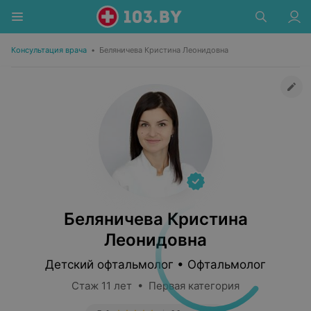
Консультация врача
•
Беляничева Кристина Леонидовна
Беляничева Кристина
Леонидовна
Детский офтальмолог • Офтальмолог
Стаж 11 лет • Первая категория