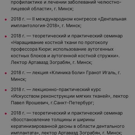
профилактике и лечении заболеваний челюстно-
лицевой области», г. Минск;
2018 г. — II международном конгрессе «Дентальная
имплантология-2018», г. Минск;
2018 г. — теоретический и практический семинар
«Наращивание костной ткани по протоколу
профессора Кюри: использование аутогенных
костных блоков и аутогенной костной стружки».
Лектор Артавазд Зограбян, г. Минск;
2018 г. — лекция «Клиника боли» Гранот Игаль, г.
Минск;
2018 г. — лекционно-практический курс
«Искусством реконструкции мягких тканей», лектор
Павел Ярошевич, г.Санкт-Петербург;
2018 г. — теоретический и практический семинар
«Восстановление толщины и ширины
кератинизированной десны в области дентального
имплантата», лектор Артавазд Зограбян, г. Минск;