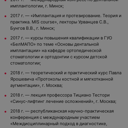
имплантологии, г. Минск;
2017 г. — «Имплантация и протезирование. Теория и
практика. MIS course», лекторы Урванцев С.В.,
Бунгов В.В., г. Минск;
2017 г. — курсы повышения квалификации в ГУО
«БелМАПО» по теме «Основы дентальной
имплантации» на кафедре ортопедической
стоматологии и ортодонтии с курсом детской
стоматологии;
2018 г. — теоретический и практический курс Павла
Ярошевича «Протоколы костной и мягкотканной
аугментации», г. Москва;
2018 г. — лекция профессора Тициано Тестори
«Синус-лифтинг лечение осложнений», г. Москва;
2018 г. — республиканская научно-практическая
конференция с международным участием
«Междисциплинарный подход в диагностике,