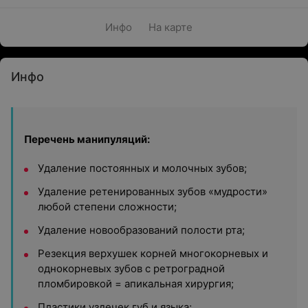
Инфо
На карте
Инфо
Перечень манипуляций:
Удаление постоянных и молочных зубов;
Удаление ретенированных зубов «мудрости»
любой степени сложности;
Удаление новообразований полости рта;
Резекция верхушек корней многокорневых и
однокорневых зубов с ретроградной
пломбировкой = апикальная хирургия;
Пластики уздечек губ и языка;