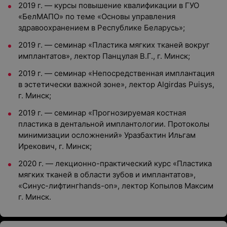
2019 г. — курсы повышение квалификации в ГУО
«БелМАПО» по теме «Основы управления
здравоохранением в Республике Беларусь»;
2019 г. — семинар «Пластика мягких тканей вокруг
имплантатов», лектор Панцулая В.Г., г. Минск;
2019 г. — семинар «Непосредственная имплантация
в эстетически важной зоне», лектор Algirdas Puisys,
г. Минск;
2019 г. — семинар «Прогнозируемая костная
пластика в дентальной имплантологии. Протоколы
минимизации осложнений» Уразбахтин Ильгам
Ирекович, г. Минск;
2020 г. — лекционно-практический курс «Пластика
мягких тканей в области зубов и имплантатов»,
«Синус-лифтингhands-on», лектор Копылов Максим
г. Минск.