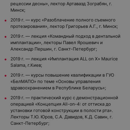
рецессии десны», лектор Артавазд Зограбян, г.
Минск;
2019 г. — курс «Разоблачение полного съемного
протезирования», лектор Григорьев А.Г., г. Минск;
2019 г. — лекция «Командный подход в дентальной
имплантации», лекторы Павел Ярошевич и
Александр Першин, г. Санкт-Петербург;
2019 г. — лекция «Имплантация ALL on X» Maurice
Salama, г.Киев;
2019 г. — курсы повышение квалификации в ГУО
«БелМАПО» по теме «Основы управления
здравоохранением в Республике Беларусь»;
2019 г. — практический курс с демонстрационной
операцией «Концепция All-on-4: от оттиска до
установки готовой конструкции в полости рта».
Лекторы Т.Ю. Юров, С.А. Давидов, К.Д. Савин, г.
Санкт-Петербург;