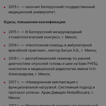
2015 г. — окончил Белорусский государственный
медицинский университет.
Курсы, повышение квалификации:
2015 г. — III Белорусский международный
стоматологический конгресс, г. Минск;
2016 г. — «Неотложная помощь в амбулаторной
врачебной практике», лектор Бичун А.Б., г. Минск;
2016 г. — республиканский семинар по ранней
диагностике опухолей головы и шеи на базе РНПЦ
онкологии и медицинской радиологии имени Н.Н.
Александрова, г. Минск;
2017 г. — «Немедленная имплантация с
функциональной нагрузкой. Системный подход и
протокол успеха». Арам Давидян NobelBiocare, г.
Минск;
2017 г. — Международный конгресс по дентальной