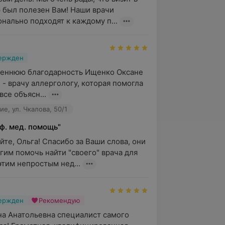
 был полезен Вам! Наши врачи 
нально подходят к каждому п...
вержден
еннюю благодарность Ищенко Оксане 
- врачу аллергологу, которая помогла 
все объясн...
е, ул. Чкалова, 50/1
ф. мед. помощь"
йте, Ольга! Спасибо за Ваши слова, они 
гим помочь найти "своего" врача для 
этим непростым нед...
вержден
Рекомендую
а Анатольевна специалист самого 