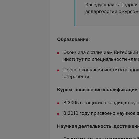
Заведующая кафедрой 
аллергологии с курсом
Образование:
Окончила с отличием Витебский
институт по специальности «леч
После окончания института про
«терапевт».
Курсы, повышение квалификации
В 2005 г. защитила кандидатскую
В 2010 году присвоено научное 
Научная деятельность, достижен