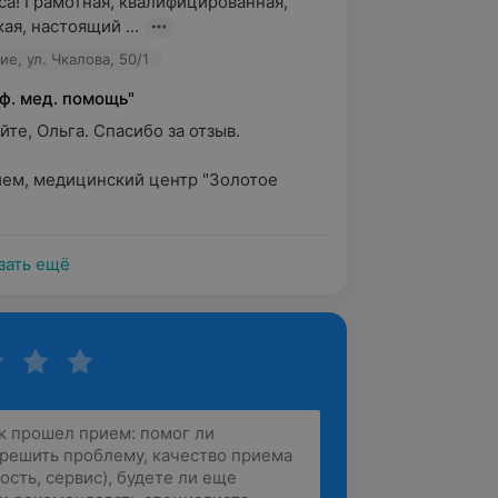
са! Грамотная, квалифицированная, 
ая, настоящий ...
е, ул. Чкалова, 50/1
ф. мед. помощь"
те, Ольга. Спасибо за отзыв.

ем, медицинский центр "Золотое 
зать ещё