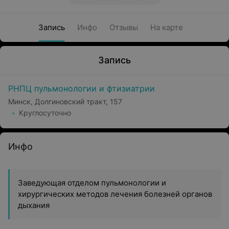
Запись
Инфо
Отзывы
На карте
Запись
РНПЦ пульмонологии и фтизиатрии
Минск, Долгиновский тракт, 157
Круглосуточно
Инфо
Заведующая отделом пульмонологии и
хирургических методов лечения болезней органов
дыхания