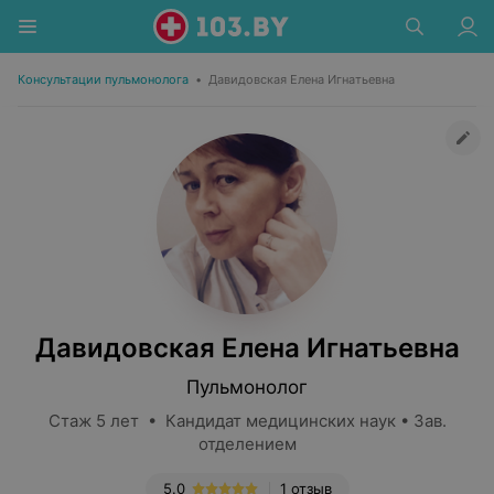
Консультации пульмонолога
•
Давидовская Елена Игнатьевна
Давидовская Елена Игнатьевна
Пульмонолог
Стаж 5 лет • Кандидат медицинских наук • Зав.
отделением
5.0
1 отзыв