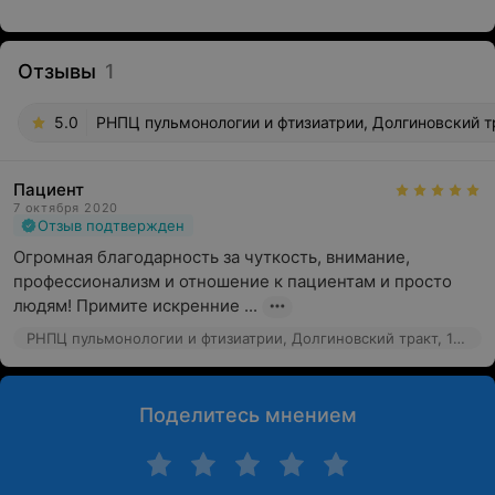
Отзывы
1
5.0
РНПЦ пульмонологии и фтизиатрии, Долгиновский тр
Пациент
7 октября 2020
Отзыв подтвержден
Огромная благодарность за чуткость, внимание, 
профессионализм и отношение к пациентам и просто 
людям! Примите искренние ...
РНПЦ пульмонологии и фтизиатрии, Долгиновский тракт, 157
Поделитесь мнением