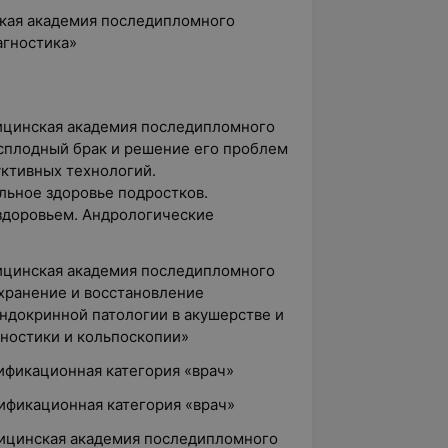
ская академия последипломного
агностика»
дицинская академия последипломного
сплодный брак и решение его проблем
ктивных технологий.
льное здоровье подростков.
здоровьем. Андрологические
дицинская академия последипломного
хранение и восстановление
ндокринной патологии в акушерстве и
гностики и кольпоскопии»
лификационная категория «врач»
лификационная категория «врач»
дицинская академия последипломного