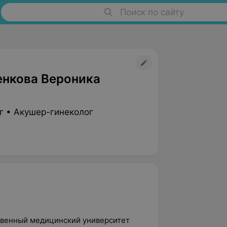
Поиск по сайту
нкова Вероника
г • Акушер-гинеколог
ственный медицинский университет