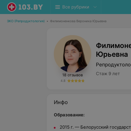
Все рубрики
ЭКО (Репродуктология)
•
Филимоненкова Вероника Юрьевна
Филимоне
Юрьевна
Репродуктоло
Стаж 9 лет
18 отзывов
4.8
Инфо
Образование:
2015 г. — Белорусский государ