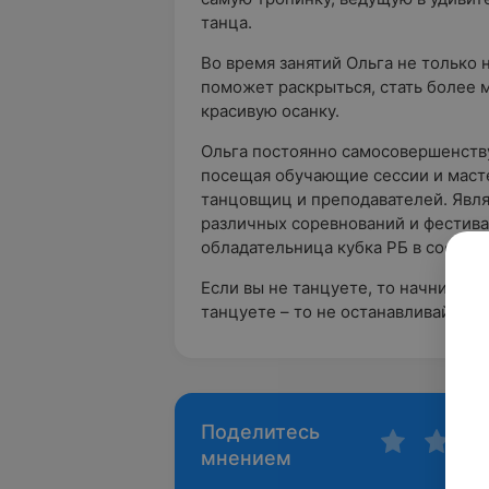
танца.
Во время занятий Ольга не только 
поможет раскрыться, стать более 
красивую осанку.
Ольга постоянно самосовершенству
посещая обучающие сессии и маст
танцовщиц и преподавателей. Явля
различных соревнований и фестива
обладательница кубка РБ в составе
Если вы не танцуете, то начните! Е
танцуете – то не останавливайтесь
Поделитесь
мнением