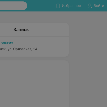
Избранное
Войти
Запись
рангиз
нск, ул. Орловская, 24