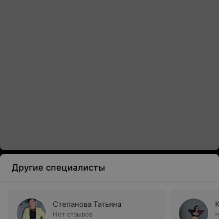
Другие специалисты
Степанова Татьяна
Нет отзывов
Н