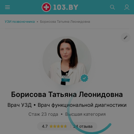
УЗИ позвоночника
•
Борисова Татьяна Леонидовна
Борисова Татьяна Леонидовна
Врач УЗД • Врач функциональной диагностики
Стаж 23 года • Высшая категория
4.7
24 отзыва