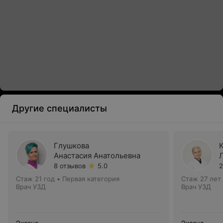
Другие специалисты
Глушкова
Анастасия Анатольевна
8 отзывов
5.0
2
Стаж 21 год
•
Первая категория
Стаж 27 лет
Врач УЗД
Врач УЗД