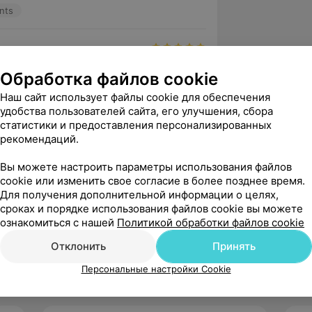
nts
лась стрижка для мальчика. 
Обработка файлов cookie
и профессиональное обслуживание. 
Наш сайт использует файлы cookie для обеспечения
удобства пользователей сайта, его улучшения, сбора
nts
статистики и предоставления персонализированных
рекомендаций.
Вы можете настроить параметры использования файлов
нимите ему зарплату
cookie или изменить свое согласие в более позднее время.
Для получения дополнительной информации о целях,
nts
сроках и порядке использования файлов cookie вы можете
ознакомиться с нашей
Политикой обработки файлов cookie
зать ещё
Отклонить
Принять
Персональные настройки Cookie