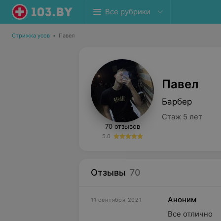
Все рубрики
Стрижка усов
•
Павел
Павел
Барбер
Стаж 5 лет
70 отзывов
5.0
Отзывы
70
Аноним
11 сентября 2021
Все отлично