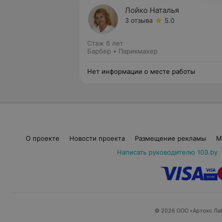
Лойко Наталья
3 отзыва
5.0
Стаж 6 лет
Барбер • Парикмахер
Нет информации о месте работы
О проекте
Новости проекта
Размещение рекламы
М
Написать руководителю 103.by
© 2026 ООО «Артокс Ла