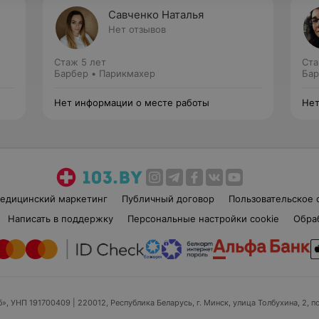
Савченко Наталья
Нет отзывов
Стаж 5 лет
Ста
Барбер • Парикмахер
Бар
Нет информации о месте работы
Нет
едицинский маркетинг
Публичный договор
Пользовательское 
Написать в поддержку
Персональные настройки cookie
Обра
б», УНП 191700409
| 220012, Республика Беларусь, г. Минск, улица Толбухина, 2, п