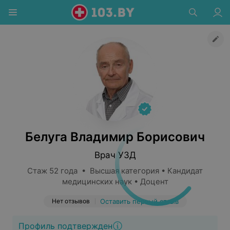
Белуга Владимир Борисович
Врач УЗД
Стаж 52 года • Высшая категория • Кандидат
медицинских наук • Доцент
Нет отзывов
Оставить первый отзыв
Профиль подтвержден