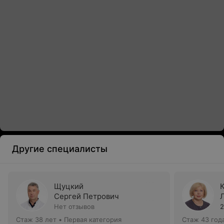
Другие специалисты
Щуцкий
Сергей Петрович
Нет отзывов
2
Стаж 38 лет
•
Первая категория
Стаж 43 год