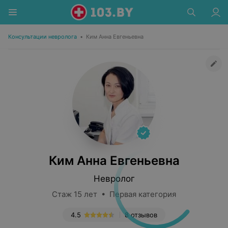
Консультации невролога
•
Ким Анна Евгеньевна
Ким Анна Евгеньевна
Невролог
Стаж 15 лет • Первая категория
4.5
8 отзывов