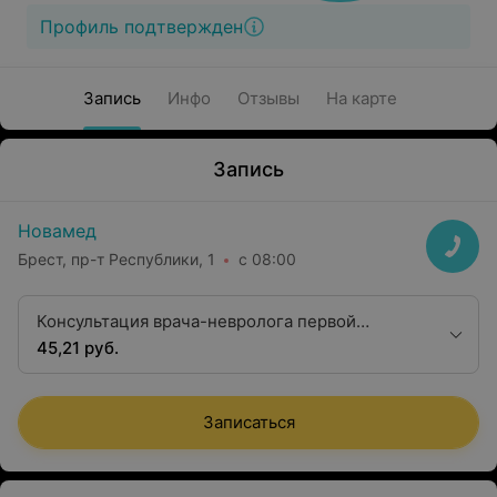
Профиль подтвержден
Запись
Инфо
Отзывы
На карте
Запись
Новамед
Брест, пр-т Республики, 1
с 08:00
Консультация врача-невролога первой
квалификационной категории
45,21 руб.
Записаться