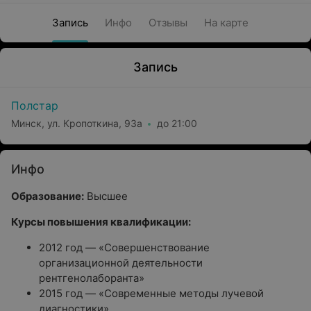
Запись
Инфо
Отзывы
На карте
Запись
Полстар
Минск, ул. Кропоткина, 93а
до 21:00
Инфо
Образование:
Высшее
Курсы повышения квалификации:
2012 год — «Совершенствование
организационной деятельности
рентгенолаборанта»
2015 год — «Современные методы лучевой
диагностики»