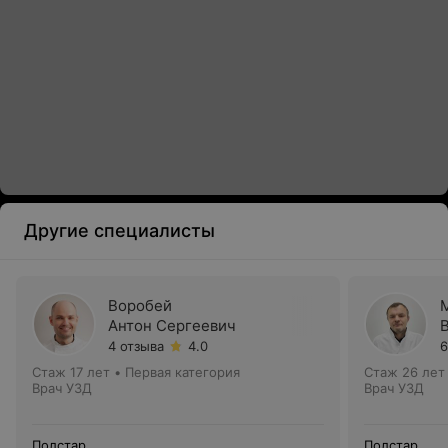
Другие специалисты
Воробей
Антон Сергеевич
4 отзыва
4.0
6
Стаж 17 лет
•
Первая категория
Стаж 26 лет
Врач УЗД
Врач УЗД
Полстар
Полстар