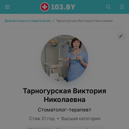
Диагностика в стоматологии
•
Тарногурская Виктория Николаевна
Тарногурская Виктория
Николаевна
Стоматолог-терапевт
Стаж 21 год • Высшая категория