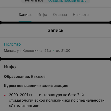
Нет отзывов
Оставить первый отзыв
Запись
Инфо
Отзывы
На карте
Запись
Полстар
Минск, ул. Кропоткина, 93а
до 21:00
Инфо
Образование:
Высшее
Курсы повышения квалификации:
2000–2001 гг. — интернатура на базе 7–й
стоматологической поликлиники по специальности
«Стоматология»