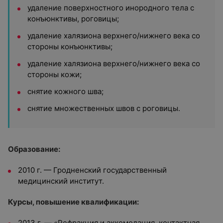
удаление поверхностного инородного тела с
конъюнктивы, роговицы;
удаление халязиона верхнего/нижнего века со
стороны конъюнктивы;
удаление халязиона верхнего/нижнего века со
стороны кожи;
снятие кожного шва;
снятие множественных швов с роговицы.
Образование:
2010 г. — Гродненский государственный
медицинский институт.
Курсы, повышение квалификации:
2013 г. — «Рефракция и аккомодация, контактная