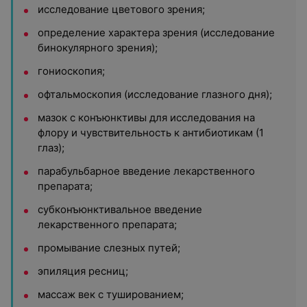
исследование цветового зрения;
определение характера зрения (исследование
бинокулярного зрения);
гониоскопия;
офтальмоскопия (исследование глазного дня);
мазок с конъюнктивы для исследования на
флору и чувствительность к антибиотикам (1
глаз);
парабульбарное введение лекарственного
препарата;
субконъюнктивальное введение
лекарственного препарата;
промывание слезных путей;
эпиляция ресниц;
массаж век с тушированием;