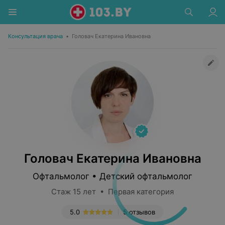
Консультация врача
•
Головач Екатерина Ивановна
Головач Екатерина Ивановна
Офтальмолог • Детский офтальмолог
Стаж 15 лет • Первая категория
5.0
5 отзывов