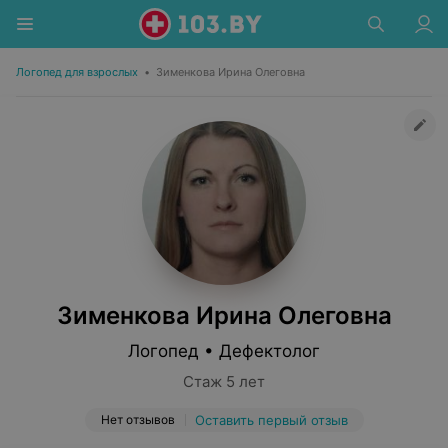
Логопед для взрослых
•
Зименкова Ирина Олеговна
Зименкова Ирина Олеговна
Логопед • Дефектолог
Стаж 5 лет
Нет отзывов
Оставить первый отзыв