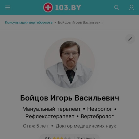
Консультация вертебролога
•
Бойцов Игорь Васильевич
Бойцов Игорь Васильевич
Мануальный терапевт • Невролог •
Рефлексотерапевт • Вертебролог
Стаж 5 лет • Доктор медицинских наук
3.0
2 отзыва