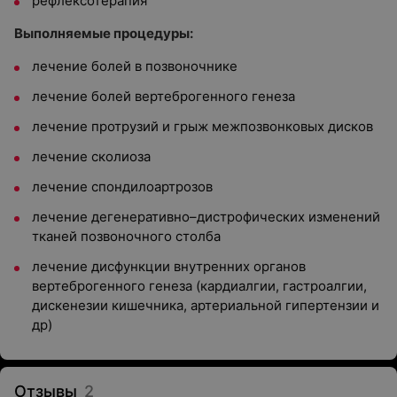
рефлексотерапия
Выполняемые процедуры:
лечение болей в позвоночнике
лечение болей вертеброгенного генеза
лечение протрузий и грыж межпозвонковых дисков
лечение сколиоза
лечение спондилоартрозов
лечение дегенеративно–дистрофических изменений
тканей позвоночного столба
лечение дисфункции внутренних органов
вертеброгенного генеза (кардиалгии, гастроалгии,
дискенезии кишечника, артериальной гипертензии и
др)
Отзывы
2