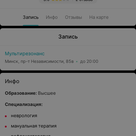
Запись
Инфо
Отзывы
На карте
Запись
Мультирезонанс
Минск, пр-т Независимости, 85в
до 20:00
Инфо
Образование:
Высшее
Специализация:
неврология
мануальная терапия