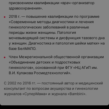
присвоением квалификации «врач-организатор
здравоохранения».
2018 г. — повышение квалификации по программе
«Современные методы диагностики и лечения
гинекологических заболеваний в различные
периоды жизни женщины. Патология
мочевыводящей системы и дисфункция тазового дна
у женщин. Диагностика и патология шейки матки» на
базе БелМАПО.
Член Межрегиональной общественной организации
«Объединение детских и подростковых
гинекологов», основанной при ФГУ «НЦ АГиП им.
В.И. Кулакова Росмедтехнологий».
С 2002 по 2016 гг. — постоянный автор и медицинский
консультант по вопросам акушерства и гинекологии
журналов «СуперМама» и журнала «Bambini».