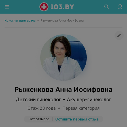
Консультация врача
•
Рыженкова Анна Иосифовна
Рыженкова Анна Иосифовна
Детский гинеколог • Акушер-гинеколог
Стаж 23 года • Первая категория
Нет отзывов
Оставить первый отзыв