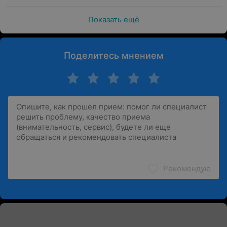
Показать ещё
Поделитесь мнением
Рекомендую