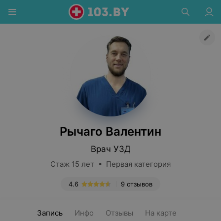
Рычаго Валентин
Врач УЗД
Стаж 15 лет • Первая категория
4.6
9 отзывов
Запись
Инфо
Отзывы
На карте