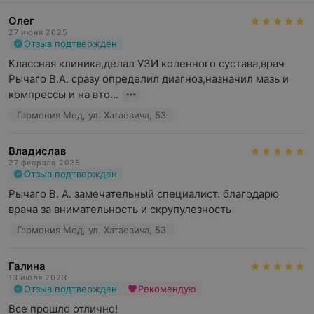
Олег
27 июня 2025
Отзыв подтвержден
Классная клиника,делал УЗИ коленного сустава,врач 
Рычаго В.А. сразу определил диагноз,назначил мазь и 
компрессы и на вто...
Гармония Мед, ул. Хатаевича, 53
Владислав
27 февраля 2025
Отзыв подтвержден
Рычаго В. А. замечательный специалист. благодарю 
врача за внимательность и скрупулезность
Гармония Мед, ул. Хатаевича, 53
Галина
13 июля 2023
Отзыв подтвержден
Рекомендую
Все прошло отлично!
