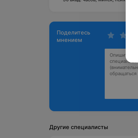
Поделитесь
мнением
Другие специалисты