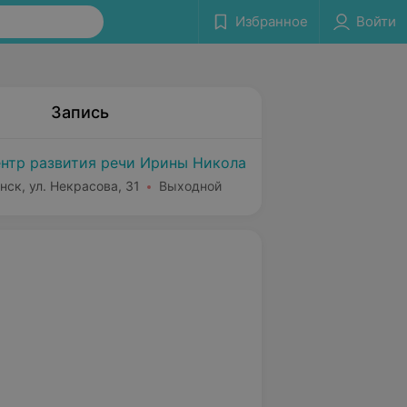
Избранное
Войти
Запись
нтр развития речи Ирины Никола
нск, ул. Некрасова, 31
Выходной