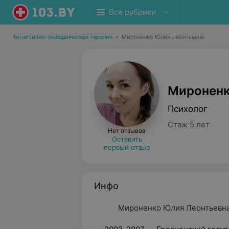
Все рубрики
Когнитивно-поведенческая терапия
•
Мироненко Юлия Леонтьевна
Мироненк
Психолог
Стаж 5 лет
Нет отзывов
Оставить
первый отзыв
Инфо
Мироненко Юлия Леонтьевна 