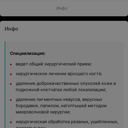
Инфо
Инфо
Специализация:
ведет общий хирургический прием;
хирургическое лечение вросшего ногтя;
удаление доброкачественных опухолей кожи и
подкожной клетчатки любой локализации;
удаление пигментных невусов, вирусных
бородавок, папилом, натоптышей методом
микроволновой хирургии;
хирургическая обработка резаных, ушибленных,
ожоговых ран;