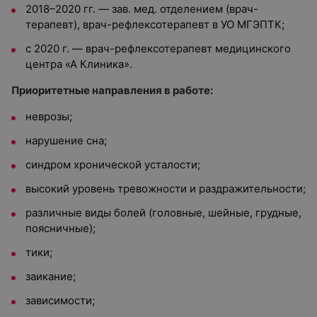
2018–2020 гг. — зав. мед. отделением (врач-
терапевт), врач-рефлексотерапевт в УО МГЭПТК;
с 2020 г. — врач-рефлексотерапевт медицинского
центра «А Клиника».
Приоритетные направления в работе:
неврозы;
нарушение сна;
синдром хронической усталости;
высокий уровень тревожности и раздражительности;
различные виды болей (головные, шейные, грудные,
поясничные);
тики;
заикание;
зависимости;