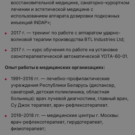
восстановительной медицине, санаторно-курортном
лечении и эстетической медицине с
использованием аппарата дозировки подкожных
инъекций INDAP»;
2017 г. — тренинг по работе с аппаратом ударно-
волновой терапии производства BTL Industries Ltd;
2017 г. — курс обучения по работе на установке
озонотерапевтической автоматической YOTA-60-01.
Опыт работы в медицинских организациях:
1991–2016 гг. — лечебно-профилактические
учреждения Республики Беларусь (диспансер,
санаторий, детская поликлиника, областная
больница): врач лучевой диагностики, главный врач,
Су Джок терапевт, врач-рефлексотерапевт.
2016–2018 гг. — медицинские центры г. Москвы:
врач-рефлексотерапевт, гирудотерапевт,
физиотерапевт;