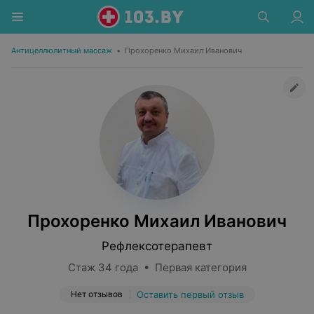
Антицеллюлитный массаж
•
Прохоренко Михаил Иванович
Прохоренко Михаил Иванович
Рефлексотерапевт
Стаж 34 года • Первая категория
Нет отзывов
Оставить первый отзыв