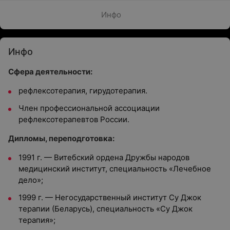
Инфо
Инфо
Сфера деятельности:
рефлексотерапия, гирудотерапия.
Член профессиональной ассоциации
рефлексотерапевтов России.
Дипломы, переподготовка:
1991 г. — Витебский ордена Дружбы народов
медицинский институт, специальность «Лечебное
дело»;
1999 г. — Негосударственный институт Су Джок
терапии (Беларусь), специальность «Су Джок
терапия»;