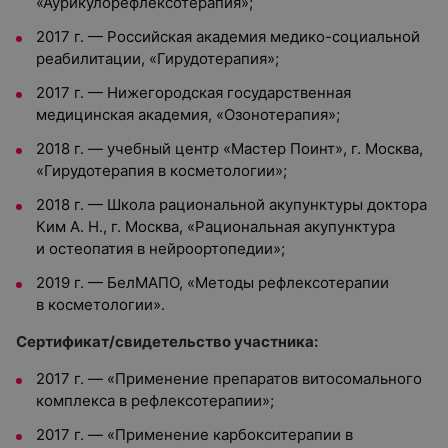
«Аурикулорефлексотерапия»;
2017 г. — Российская академия медико-социальной
реабилитации, «Гирудотерапия»;
2017 г. — Нижегородская государственная
медицинская академия, «Озонотерапия»;
2018 г. — учебный центр «Мастер Поинт», г. Москва,
«Гирудотерапия в косметологии»;
2018 г. — Школа рациональной акупунктуры доктора
Ким А. Н., г. Москва, «Рациональная акупунктура
и остеопатия в нейроортопедии»;
2019 г. — БелМАПО, «Методы рефлексотерапии
в косметологии».
Сертификат/свидетельство участника:
2017 г. — «Применение препаратов витосомального
комплекса в рефлексотерапии»;
2017 г. — «Применение карбокситерапии в