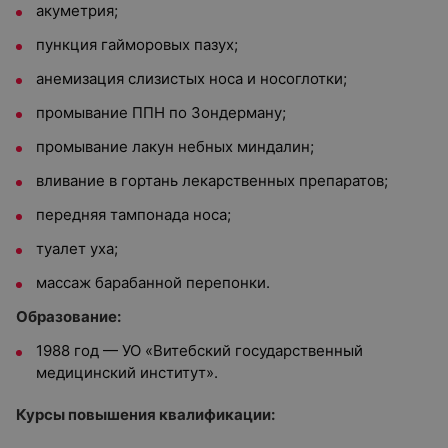
акуметрия;
пункция гайморовых пазух;
анемизация слизистых носа и носоглотки;
промывание ППН по Зондерману;
промывание лакун небных миндалин;
вливание в гортань лекарственных препаратов;
передняя тампонада носа;
туалет уха;
массаж барабанной перепонки.
Образование:
1988 год — УО «Витебский государственный
медицинский институт».
Курсы повышения квалификации: