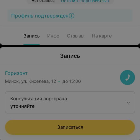
Нет отзывов
Оставить первый отзыв
Профиль подтвержден
Запись
Инфо
Отзывы
На карте
Запись
Горизонт
Минск, ул. Киселёва, 12
до 15:00
Консультация лор-врача
уточняйте
Записаться