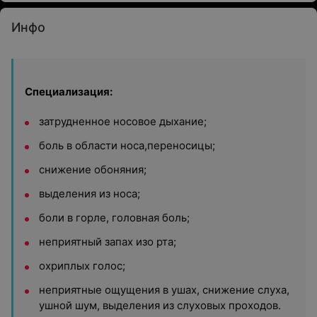
Инфо
Специализация:
затрудненное носовое дыхание;
боль в области носа,переносицы;
снижение обоняния;
выделения из носа;
боли в горле, головная боль;
неприятный запах изо рта;
охриплых голос;
неприятные ощущения в ушах, снижение слуха,
ушной шум, выделения из слуховых проходов.