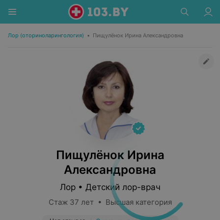
Лор (оториноларингология)
•
Пищулёнок Ирина Александровна
Пищулёнок Ирина
Александровна
Лор • Детский лор-врач
Стаж 37 лет • Высшая категория