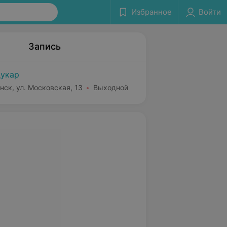
Избранное
Войти
Запись
укар
нск, ул. Московская, 13
Выходной