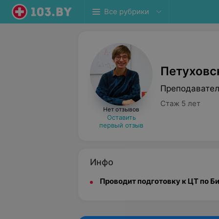
Все рубрики
Петуховс
Преподавател
Стаж 5 лет
Нет отзывов
Оставить
первый отзыв
Инфо
Проводит подготовку к ЦТ по Б