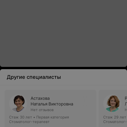
Другие специалисты
Астахова
Наталья Викторовна
Нет отзывов
Н
Стаж 30 лет
•
Первая категория
Стаж 29 лет
Стоматолог-терапевт
Стоматолог-