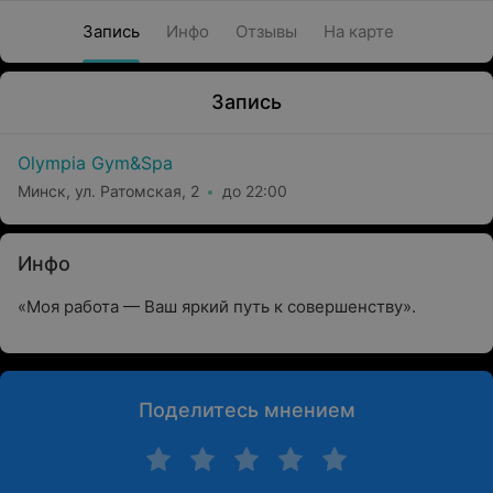
Запись
Инфо
Отзывы
На карте
Запись
Olympia Gym&Spa
Минск, ул. Ратомская, 2
до 22:00
Инфо
«Моя работа — Ваш яркий путь к совершенству».
Поделитесь мнением