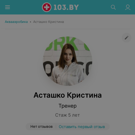
Аквааэробика
•
Асташко Кристина
Асташко Кристина
Тренер
Стаж 5 лет
Нет отзывов
Оставить первый отзыв