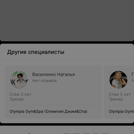
Другие специалисты
Василенко Наталья
Г
Нет отзывов
Н
Стаж 5 лет
Стаж 5 лет
Тренер
Тренер
Olympia Gym&Spa (Олимпия Джим&Спа)
Olympia Gy