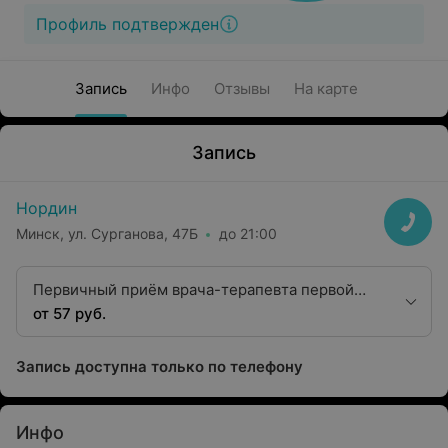
Профиль подтвержден
Запись
Инфо
Отзывы
На карте
Запись
Нордин
Минск, ул. Сурганова, 47Б
до 21:00
Первичный приём врача-терапевта первой
категории
от 57 руб.
Запись доступна только по телефону
Инфо