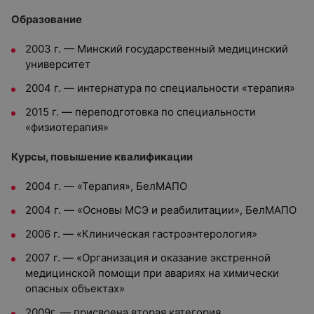
Образование
2003 г. — Минский государственный медицинский
университет
2004 г. — интернатура по специальности «терапия»
2015 г. — переподготовка по специальности
«физиотерапия»
Курсы, повышение квалификации
2004 г. — «Терапия», БелМАПО
2004 г. — «Основы МСЭ и реабилитации», БелМАПО
2006 г. — «Клиническая гастроэнтерология»
2007 г. — «Организация и оказание экстренной
медицинской помощи при авариях на химически
опасных объектах»
2009г. — присвоена вторая категория