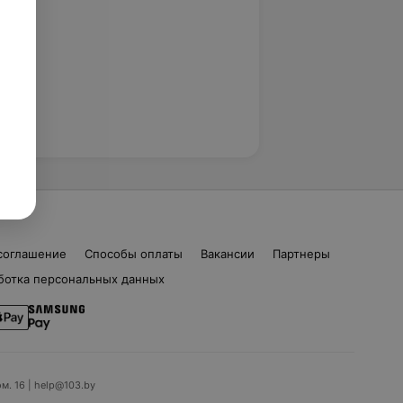
соглашение
Способы оплаты
Вакансии
Партнеры
ботка персональных данных
ом. 16 | help@103.by