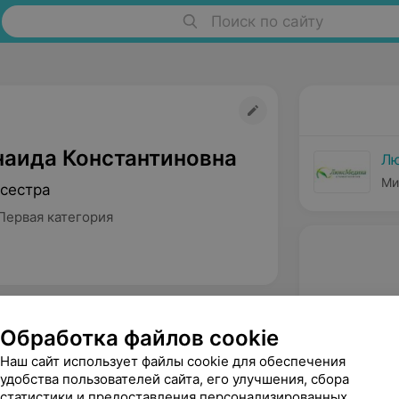
Поиск по сайту
наида Константиновна
Л
Ми
сестра
Первая категория
Обработка файлов cookie
Наш сайт использует файлы cookie для обеспечения
удобства пользователей сайта, его улучшения, сбора
статистики и предоставления персонализированных