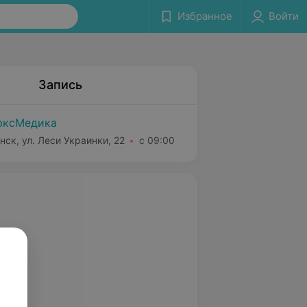
Избранное
Войти
Запись
юксМедика
нск, ул. Леси Украинки, 22
с 09:00