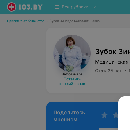
Все рубрики
Прививка от бешенства
•
Зубок Зинаида Константиновна
Зубок Зи
Медицинская 
Стаж 35 лет • 
Нет отзывов
Оставить
первый отзыв
Поделитесь
мнением