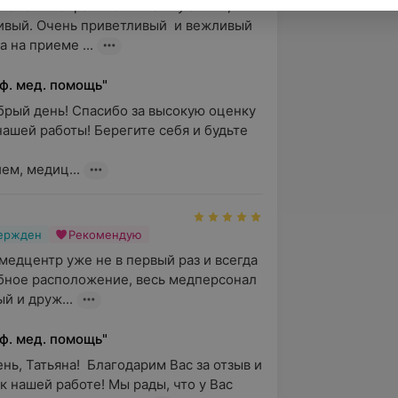
 очень понравился! Очень уютный, 
ивый. Очень приветливый  и вежливый 
 на приеме ...
ф. мед. помощь"
брый день! Спасибо за высокую оценку 
нашей работы! Берегите себя и будьте 
ем, медиц...
вержден
Рекомендую
едцентр уже не в первый раз и всегда 
бное расположение, весь медперсонал 
й и друж...
ф. мед. помощь"
ь, Татьяна!  Благодарим Вас за отзыв и 
к нашей работе! Мы рады, что у Вас 