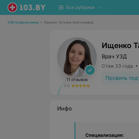
Все рубрики
УЗИ позвоночника
•
Ищенко Татьяна Анатольевна
Ищенко Т
Врач УЗД
Стаж 33 года •
Профиль под
11 отзывов
5.0
Инфо
Специализация: