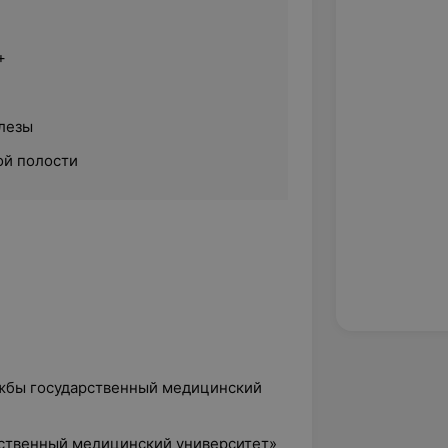
+
лезы
ой полости
ужбы государственный медицинский
арственный медицинский университет»