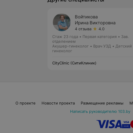
Войтикова
Ирина Викторовна
4 отзыва
4.0
Стаж 23 года
•
Первая категория
•
Зав.
отделением
Акушер-гинеколог • Врач УЗД • Детский
гинеколог
CityClinic (СитиКлиник)
О проекте
Новости проекта
Размещение рекламы
М
Написать руководителю 103.by