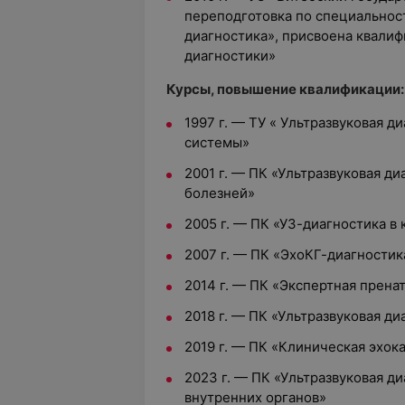
переподготовка по специальнос
диагностика», присвоена квалиф
диагностики»
Курсы, повышение квалификации:
1997 г. — ТУ « Ультразвуковая 
системы»
2001 г. — ПК «Ультразвуковая ди
болезней»
2005 г. — ПК «УЗ-диагностика в
2007 г. — ПК «ЭхоКГ-диагностик
2014 г. — ПК «Экспертная прена
2018 г. — ПК «Ультразвуковая ди
2019 г. — ПК «Клиническая эхок
2023 г. — ПК «Ультразвуковая д
внутренних органов»