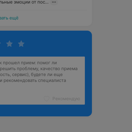
ьные эмоции от пос...
зать ещё
Рекомендую