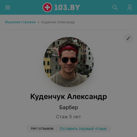
Мужские стрижки
•
Куденчук Александр
Куденчук Александр
Барбер
Стаж 5 лет
Нет отзывов
Оставить первый отзыв