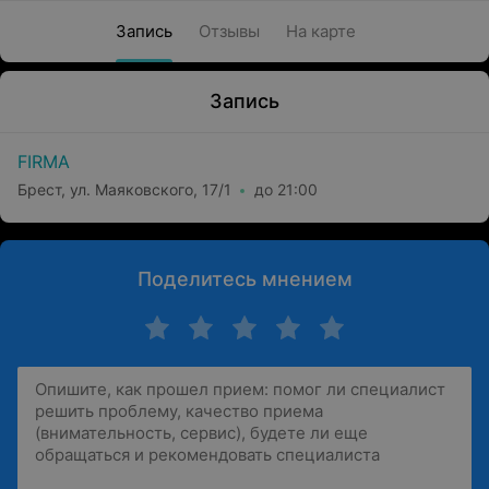
Запись
Отзывы
На карте
Запись
FIRMA
Брест, ул. Маяковского, 17/1
до 21:00
Поделитесь мнением