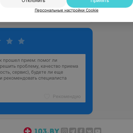
Отклонить
Принять
Персональные настройки Cookie
зать ещё
Рекомендую