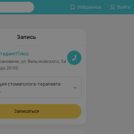
Избранное
Войти
Запись
тедентПлюс
рановичи, ул. Вильчковского, 5а
до 20:00
ция стоматолога-терапевта
.
Записаться