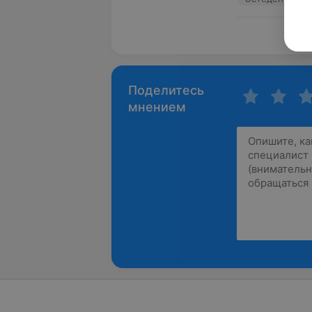
Пока
Поделитесь
мнением