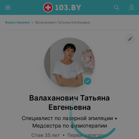
Физиотерапия
•
Валаханович Татьяна Евгеньевна
Валаханович Татьяна
Евгеньевна
Специалист по лазерной эпиляции •
Медсестра по физиотерапии
Стаж 35 лет • Первая категория