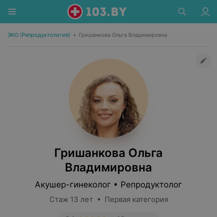
ЭКО (Репродуктология)
•
Гришанкова Ольга Владимировна
Гришанкова Ольга
Владимировна
Акушер-гинеколог • Репродуктолог
Стаж 13 лет • Первая категория