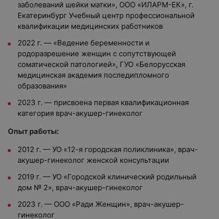
заболеваний шейки матки», ООО «ИЛАРМ-ЕК», г.
Екатеринбург Учебный центр профессиональной
квалификации медицинских работников
2022 г. — «Ведение беременности и
родоразрешение женщин с сопутствующей
соматической патологией», ГУО «Белорусская
медицинская академия последипломного
образования»
2023 г. — присвоена первая квалификационная
категория врач-акушер-гинеколог
Опыт работы:
2012 г. — УО «12-я городская поликлиника», врач-
акушер-гинеколог женской консультации
2019 г. — УО «Городской клинический родильный
дом № 2», врач-акушер-гинеколог
2023 г. — ООО «Ради Женщин», врач-акушер-
гинеколог