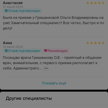
Анастасия
31 июля 2026
Отзыв подтвержден
Была на приеме у Гришанковой Ольги Владимировны на 
узи) Замечательный специалист! Все четко, быстро и по 
делу!
Анна
10 июля 2026
Отзыв подтвержден
Рекомендую
Посещаю врача Гришанкову О.В. - приятный в общении 
врач, внимательная, с первого приема располагает к 
себе. Администрато...
Показать ещё
Другие специалисты