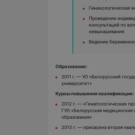
Гинекологическая э
Проведение индиви
консультаций по во
невынашивания
Ведение беременно
Образование:
2011 г. — УО «Белорусский гос
университет»
Курсы повышения квалификации:
2012 г. — «Гематологические п
ГУО «Белорусская медицинская
образования»
2013 г. — присвоена вторая ква