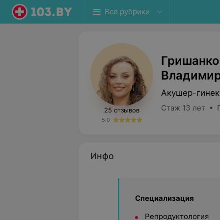
Все рубрики
Гришанко
Владимир
Акушер-гинек
Стаж 13 лет • 
25 отзывов
5.0
Инфо
Специализация
Репродуктология