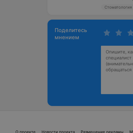
Стоматология 
Поделитесь
мнением
О проекте
Новости проекта
Размещение рекламы
М