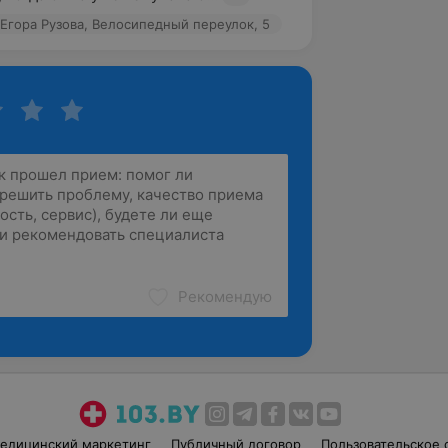
Егора Рузова, Велосипедный переулок, 5
Рекомендую
едицинский маркетинг
Публичный договор
Пользовательское 