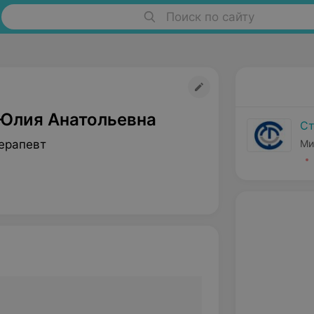
Поиск по сайту
Юлия Анатольевна
Ст
ерапевт
Ми