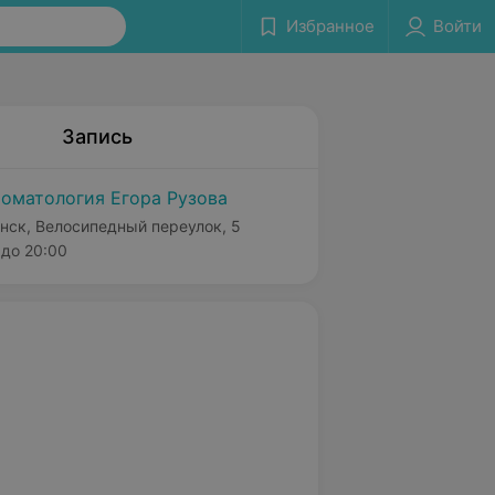
Избранное
Войти
Запись
оматология Егора Рузова
нск, Велосипедный переулок, 5
до 20:00