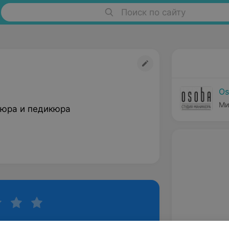
Поиск по сайту
Os
Ми
юра и педикюра