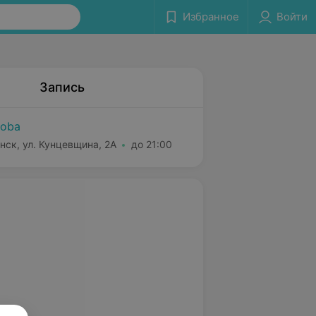
Избранное
Войти
Запись
oba
нск, ул. Кунцевщина, 2А
до 21:00