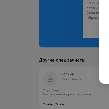
Другие специалисты
Галина
Нет отзывов
Стаж 5 лет
Мастер маникюра и педикюра
Osoba (Особа)