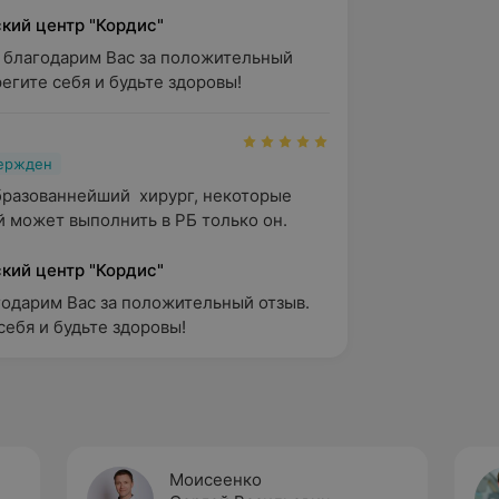
кий центр "Кордис"
 благодарим Вас за положительный 
регите себя и будьте здоровы!
вержден
разованнейший  хирург, некоторые 
 может выполнить в РБ только он.
кий центр "Кордис"
годарим Вас за положительный отзыв. 
себя и будьте здоровы!
Моисеенко