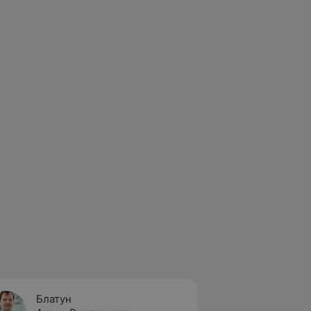
Блатун