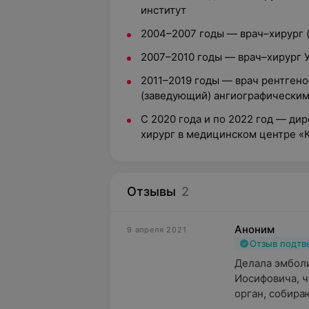
институт
2004–2007 годы — врач–хирург 
2007–2010 годы — врач–хирург 
2011–2019 годы — врач рентген
(заведующий) ангиографически
С 2020 года и по 2022 год — ди
хирург в медицинском центре «
Отзывы
2
Аноним
9 апреля 2021
Отзыв подт
Делала эмболи
Иосифовича, ч
орган, собираю