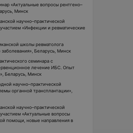
инар «Актуальные вопросы рентгено–
арусь, Минск
канской научно–практической
участием «Инфекции и ревматические
ликанской школы ревматолога
 заболевания», Беларусь, Минск
актического семинара с
рвенционное лечение ИБС. Опыт
», Беларусь, Минск
одной научно–практической
емы органной трансплантации»,
канской научно–практической
участием «Актуальные вопросы
ой помощи, новые направления в