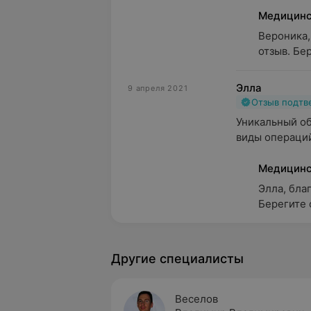
Медицинс
Вероника,
отзыв. Бе
Элла
9 апреля 2021
Отзыв подт
Уникальный об
виды операций
Медицинс
Элла, бла
Берегите 
Другие специалисты
Веселов