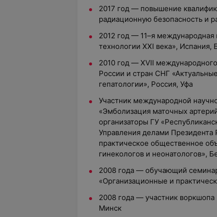
2017 год — повышение квалифик
радиационную безопасность и р
2012 год — 11–я международная
технологии XXI века», Испания,
2010 год — XVII международного
России и стран СНГ «Актуальны
гепатологии», Россия, Уфа
Участник международной научн
«Эмболизация маточных артерий
организаторы ГУ «Республиканс
Управления делами Президента 
практическое общественное об
гинекологов и неонатологов», Б
2008 года — обучающий семина
«Организационные и практическ
2008 года — участник воркшопа «
Минск