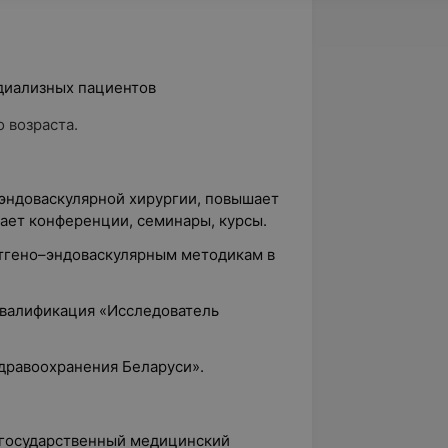
диализных пациентов
 возраста.
–эндоваскулярной хирургии, повышает
ает конференции, семинары, курсы.
тгено–эндоваскулярным методикам в
квалификация «Исследователь
дравоохранения Беларуси».
 государственный медицинский