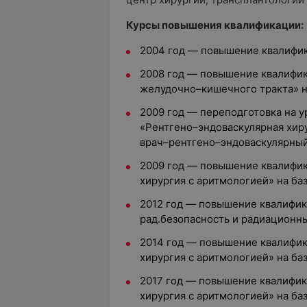
Курсы повышения квалификации:
2004 год — повышение квалифи
2008 год — повышение квалифик
желудочно–кишечного тракта» 
2009 год — переподготовка на 
«Рентгено–эндоваскулярная хир
врач–рентгено–эндоваскулярный
2009 год — повышение квалифик
хирургия с аритмологией» на б
2012 год — повышение квалифик
рад.безопасность и радиационн
2014 год — повышение квалифик
хирургия с аритмологией» на б
2017 год — повышение квалифик
хирургия с аритмологией» на б