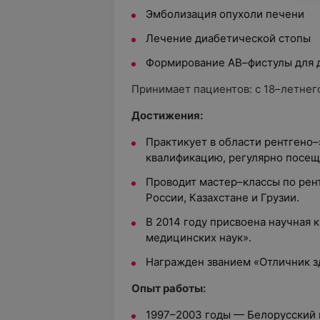
Эмболизация опухоли печени
Лечение диабетической стопы
Формирование АВ–фистулы для 
Принимает пациентов: с 18–летнего
Достижения:
Практикует в области рентгено
квалификацию, регулярно посещ
Проводит мастер–классы по рен
России, Казахстане и Грузии.
В 2014 году присвоена научная 
медицинских наук».
Награжден званием «Отличник з
Опыт работы:
1997–2003 годы — Белорусский